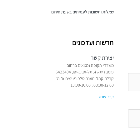
שאלות ותשובות לעמיתים בשעת חירום
חדשות ועדכונים
יצירת קשר
משרדי הקופה נמצאים ברחוב
פומבדיתא 4, תל-אביב-יפו, 6423404
קבלת קהל ומענה טלפוני: ימים א'-ה'
08:30-12:00 , 13:00-16:00
קראו עוד »