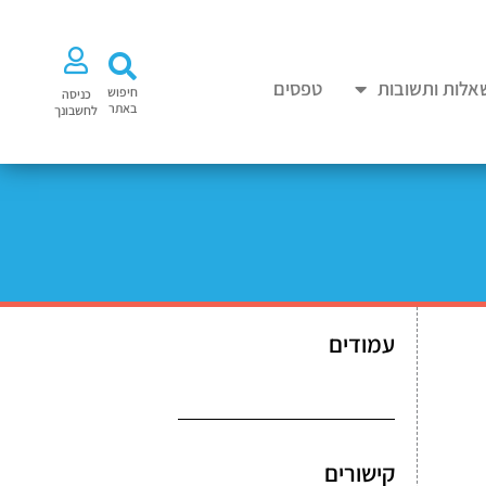
אלות ותשובות
טפסים
חיפוש
כניסה
באתר
לחשבונך
עמודים
קישורים