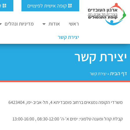
ילוג
לתוכן
קופה אישית לפיצויים
ק
תוכן
ראשי
אודות
מדיניות ונהלים
יצירת קשר
יצירת קשר
דף הבית
»
יצירת קשר
משרדי הקופה נמצאים ברחוב פומבדיתא 4, תל-אביב-יפו, 6423404
קבלת קהל ומענה טלפוני: ימים א'-ה' 08:30-12:00 , 13:00-16:00