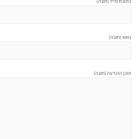
כתובת מייל (חובה)
נושא (חובה)
תוכן ההודעה (חובה)