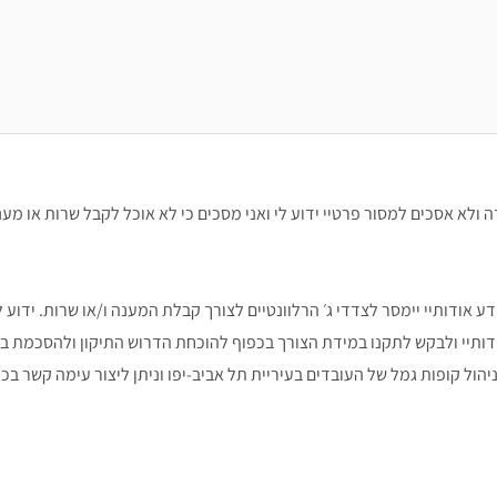
ה ולא אסכים למסור פרטיי ידוע לי ואני מסכים כי לא אוכל לקבל שרות או מע
ודותיי יימסר לצדדי ג׳ הרלוונטיים לצורך קבלת המענה ו/או שרות. ידוע לי
לעיין במידע אודותיי ולבקש לתקנו במידת הצורך בכפוף להוכחת הדרוש התיקון ולהסכמת ב
ול קופות גמל של העובדים בעיריית תל אביב-יפו וניתן ליצור עימה קשר בכ