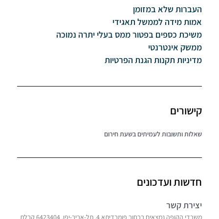
העברות שלא במזומן
אמות מידה לממשל תאגידי
משיכת כספים בפטור ממס בעלי יתרה נמוכה
ממשק אינטרנטי
מדיניות תקנות הגנת הפרטיות
קישורים
שאלות ותשובות לעמיתים בשעת חירום
חדשות ועדכונים
יצירת קשר
משרדי הקופה נמצאים ברחוב פומבדיתא 4, תל-אביב-יפו, 6423404 קבלת