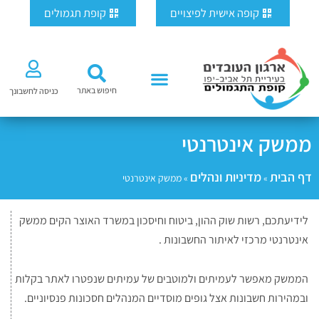
ילוג
לתוכן
קופה אישית לפיצויים
קופת תגמולים
תוכן
חיפוש באתר
כניסה לחשבונך
ממשק אינטרנטי
דף הבית
מדיניות ונהלים
»
»
ממשק אינטרנטי
לידיעתכם, רשות שוק ההון, ביטוח וחיסכון במשרד האוצר הקים ממשק
אינטרנטי מרכזי לאיתור החשבונות .
הממשק מאפשר לעמיתים ולמוטבים של עמיתים שנפטרו לאתר בקלות
ובמהירות חשבונות אצל גופים מוסדיים המנהלים חסכונות פנסיוניים.