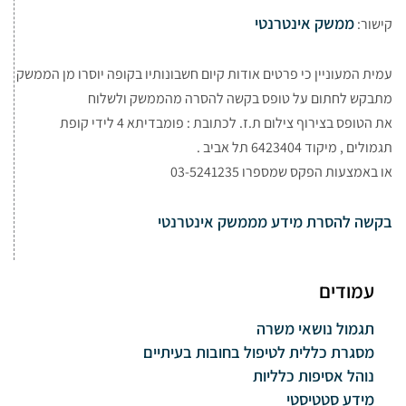
ממשק אינטרנטי
קישור:
עמית המעוניין כי פרטים אודות קיום חשבונותיו בקופה יוסרו מן הממשק
מתבקש לחתום על טופס בקשה להסרה מהממשק ולשלוח
את הטופס בצירוף צילום ת.ז. לכתובת : פומבדיתא 4 לידי קופת
תגמולים , מיקוד 6423404 תל אביב .
או באמצעות הפקס שמספרו 03-5241235
בקשה להסרת מידע מממשק אינטרנטי
עמודים
תגמול נושאי משרה
מסגרת כללית לטיפול בחובות בעיתיים
נוהל אסיפות כלליות
מידע סטטיסטי